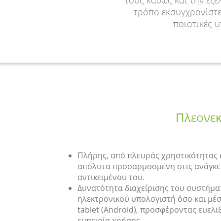
τους καθώς και την εξ
τρόπο εκσυγχρονίστε 
ποιοτικές 
Πλεονεκ
Πλήρης, από πλευράς χρηστικότητας 
απόλυτα προσαρμοσμένη στις ανάγκες
αντικειμένου του.
Δυνατότητα διαχείρισης του συστήμα
ηλεκτρονικού υπολογιστή όσο και μέ
tablet (Android), προσφέροντας ευελι
εμπειρία χρήσης.