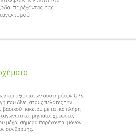
πισκέψεων. Με αυτό τον
έξοδα, παρέχοντας σας
νταγωνισμού
 οχήματα
ων και αξιόπιστων συστημάτων GPS.
ή που δίνει στους πελάτες την
 βασικού πακέτου με τα πιο πλήρη
ταγωνιστικές μηνιαίες χρεώσεις
που μέχρι σήμερα παρέχονται μόνον
ων συνδρομής.