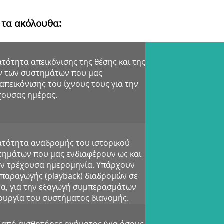
 τα ακόλουθα:
τότητα απεικόνισης της θέσης και της
ν των συστημάτων που μας
απεικόνισης του ίχνους τους για την
έχουσας ημέρας.
ατότητα αναδρομής του ιστορικού
τημάτων που μας ενδιαφέρουν ως και
ην τρέχουσα ημερομηνία. Υπάρχουν
παραγωγής (playback) διαδρομών σε
α, για την εξαγωγή συμπερασμάτων
τουργία του συστήματος διανομής.