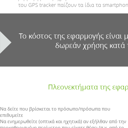
του GPS tracker παίζουν τα ίδια τα smartpho
Το κόστος της εφαρμογής είναι 
δωρεάν χρήσης κατά τ
Πλεονεκτήματα της εφα
Να δείτε που βρίσκεται το πρόσωπο/πρόσωπα που
επιθυμείτε
Να ενημερωθείτε (οπτικά και ηχητικά) αν εξήλθαν από την
προκαθορισμένη περίμετρο που είχατε θέσει (π.χ. από το