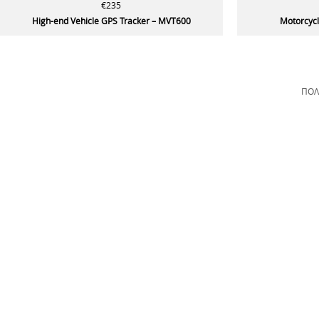
€235
High-end Vehicle GPS Tracker – MVT600
Motorcyc
ΠΟΛ