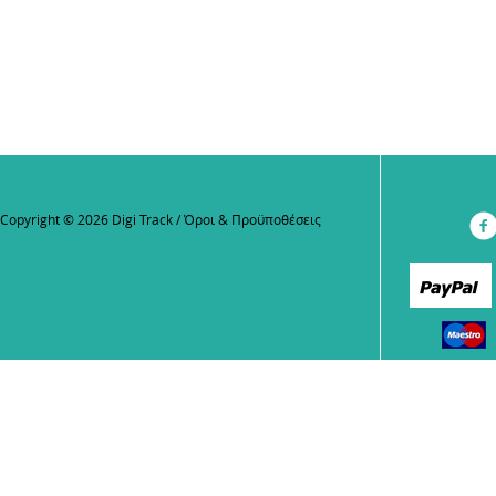
Copyright © 2026 Digi Track /
Όροι & Προϋποθέσεις