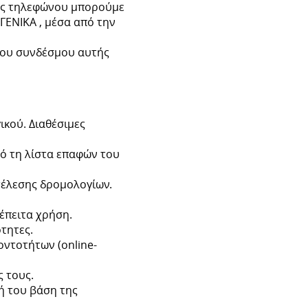
μας τηλεφώνου μπορούμε
ΓΕΝΙΚΑ , μέσα από την
ιχου συνδέσμου αυτής
κού. Διαθέσιμες
ό τη λίστα επαφών του
τέλεσης δρομολογίων.
έπειτα χρήση.
τητες.
ντοτήτων (online-
 τους.
ή του βάση της