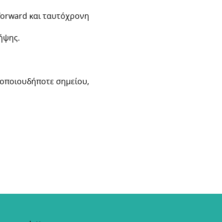
 forward και ταυτόχρονη
ήψης.
 οποιουδήποτε σημείου,