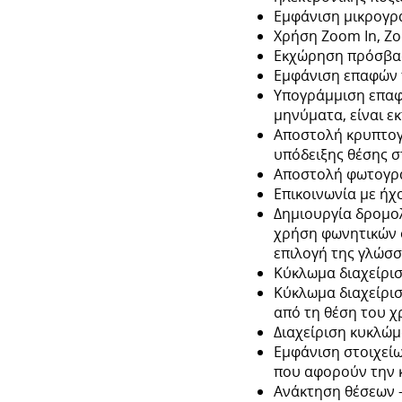
Εμφάνιση μικρογρ
Χρήση Zoom In, Zo
Εκχώρηση πρόσβασ
Εμφάνιση επαφών 
Υπογράμμιση επαφ
μηνύματα, είναι ε
Αποστολή κρυπτογ
υπόδειξης θέσης σ
Αποστολή φωτογρα
Επικοινωνία με ήχ
Δημιουργία δρομο
χρήση φωνητικών ο
επιλογή της γλώσσα
Κύκλωμα διαχείρισ
Κύκλωμα διαχείρισ
από τη θέση του χ
Διαχείριση κυκλώμ
Εμφάνιση στοιχείω
που αφορούν την κ
Ανάκτηση θέσεων 