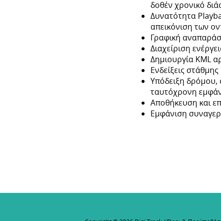
δοθέν χρονικό διά
Δυνατότητα Playbac
απεικόνιση των ον
Γραφική αναπαράσ
Διαχείριση ενέργε
Δημιουργία KML αρ
Ενδείξεις στάθμης
Υπόδειξη δρόμου, 
ταυτόχρονη εμφάν
Αποθήκευση και ε
Εμφάνιση συναγερμ