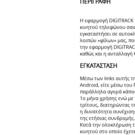
ΠΕΡΙΓΡΑΦΗ
Η εφαρμογή DIGITRACK γ
κινητού τηλεφώνου σαν
εγκαταστήσει σε αυτοκίν
λοιπών «φίλων» μας, πο
την εφαρμογή DIGITRAC
καθώς και η ανταλλαγή 
ΕΓΚΑΤΑΣΤΑΣΗ
Μέσω των links αυτής τ
Android, είτε μέσω του 
παράλληλα αγορά κάποιο
1ο μήνα χρήσης ενώ με
τρίτους, διατηρώντας τ
η δυνατότητα συνέχισης
της ετήσιας συνδρομής.
Κατά την ολοκλήρωση τη
κινητού στο οποίο έχετ