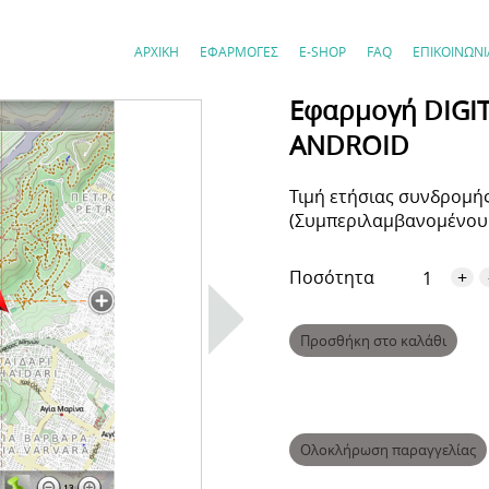
ΑΡΧΙΚΗ
ΕΦΑΡΜΟΓΕΣ
E-SHOP
FAQ
ΕΠΙΚΟΙΝΩΝΙ
Εφαρμογή DIGIT
ANDROID
Τιμή ετήσιας συνδρομής
(Συμπεριλαμβανομένου 
Ποσότητα
+
Ολοκλήρωση παραγγελίας