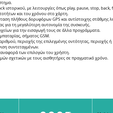
στημα.
k ιστορικού, με λειτουργίες όπως play, pause, stop, back,
τοτήτων και του χρόνου στο χάρτη.
ταση πλήθους δορυφόρων GPS και αντίστοιχης στάθμης λ
ιας για τη μεγαλύτερη αυτονομία της συσκευής.
χείων για την εισαγωγή τους σε άλλα προγράμματα.
 μπαταρίας, σήματος GSM.
αριθμού, περιοχής της επιλεγμένης οντότητας, περιοχής ή
ιση συντεταγμένων.
παναφορά των επιλογών του χρήστη.
ών σχετικών με τους αισθητήρες σε πραγματικό χρόνο.