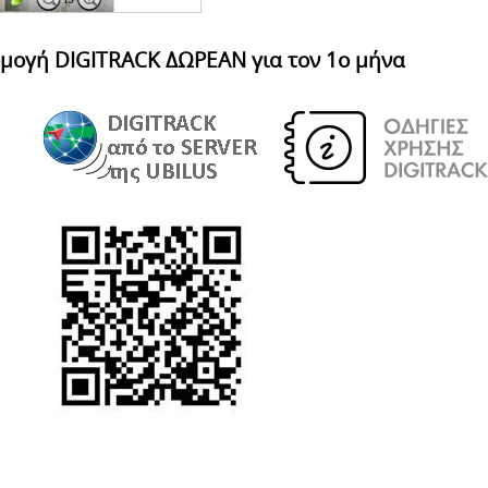
μογή DIGITRACK ΔΩΡΕΑΝ για τον 1ο μήνα