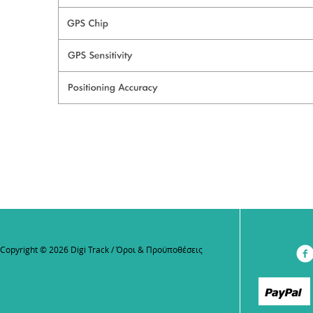
Copyright © 2026 Digi Track /
Όροι & Προϋποθέσεις