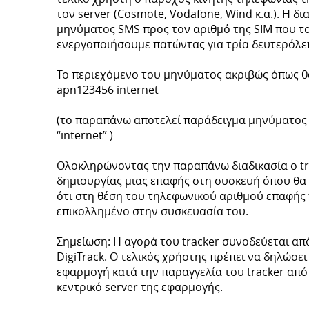
τον server (Cosmote, Vodafone, Wind κ.α.). Η 
μηνύματος SMS προς τον αριθμό της SIM που τ
ενεργοποιήσουμε πατώντας για τρία δευτερόλεπ
Το περιεχόμενο του μηνύματος ακριβώς όπως θ
apn123456 internet
(το παραπάνω αποτελεί παράδειγμα μηνύματος 
“internet” )
Ολοκληρώνοντας την παραπάνω διαδικασία ο tra
δημιουργίας μιας επαφής στη συσκευή όπου θα 
ότι στη θέση του τηλεφωνικού αριθμού επαφής πρ
επικολλημένο στην συσκευασία του.
Σημείωση: Η αγορά του tracker συνοδεύεται α
DigiTrack. Ο τελικός χρήστης πρέπει να δηλώσει
εφαρμογή κατά την παραγγελία του tracker από
κεντρικό server της εφαρμογής.