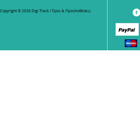
Copyright © 2026 Digi Track /
Όροι & Προϋποθέσεις