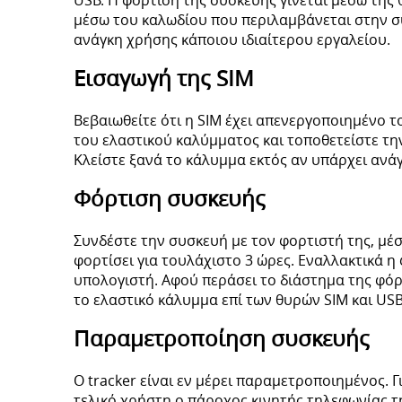
USB. Η φόρτιση της συσκευής γίνεται μέσω της
μέσω του καλωδίου που περιλαμβάνεται στην συ
ανάγκη χρήσης κάποιου ιδιαίτερου εργαλείου.
Εισαγωγή της SIM
Βεβαιωθείτε ότι η SIM έχει απενεργοποιημένο τ
του ελαστικού καλύμματος και τοποθετείστε τη
Κλείστε ξανά το κάλυμμα εκτός αν υπάρχει ανά
Φόρτιση συσκευής
Συνδέστε την συσκευή με τον φορτιστή της, μέσ
φορτίσει για τουλάχιστο 3 ώρες. Εναλλακτικά η
υπολογιστή. Αφού περάσει το διάστημα της φόρ
το ελαστικό κάλυμμα επί των θυρών SIM και USB
Παραμετροποίηση συσκευής
Ο tracker είναι εν μέρει παραμετροποιημένος. 
τελικό χρήστη ο πάροχος κινητής τηλεφωνίας της