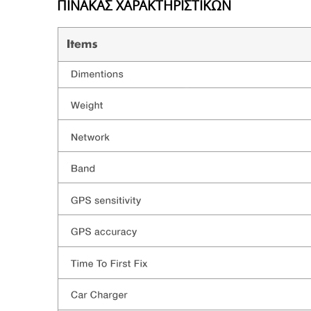
ΠΙΝΑΚΑΣ ΧΑΡΑΚΤΗΡΙΣΤΙΚΩΝ